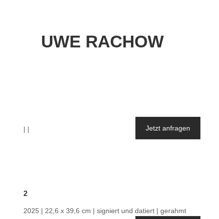
UWE RACHOW
Jetzt anfragen
| |
2
2025 | 22,6 x 39,6 cm | signiert und datiert | gerahmt