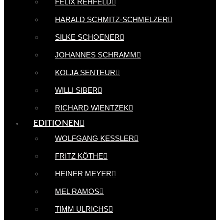
FELIX REHFELD
HARALD SCHMITZ-SCHMELZER
SILKE SCHOENER
JOHANNES SCHRAMM
KOLJA SENTEUR
WILLI SIBER
RICHARD WIENTZEK
EDITIONEN
WOLFGANG KESSLER
FRITZ KÖTHE
HEINER MEYER
MEL RAMOS
TIMM ULRICHS