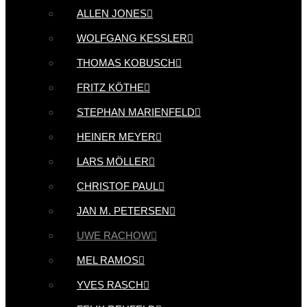
ALLEN JONES
WOLFGANG KESSLER
THOMAS KOBUSCH
FRITZ KÖTHE
STEPHAN MARIENFELD
HEINER MEYER
LARS MÖLLER
CHRISTOF PAUL
JAN M. PETERSEN
UWE RACHOW
MEL RAMOS
YVES RASCH