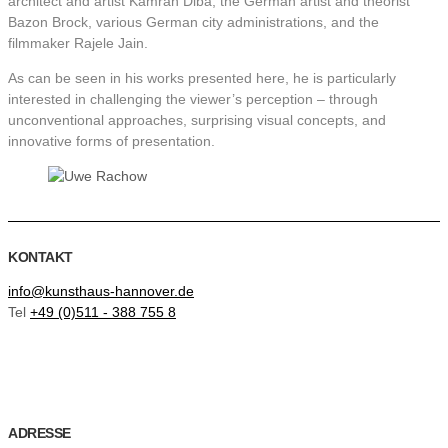
architect and artist Kamran Diba, the German artist and theorist
Bazon Brock, various German city administrations, and the
filmmaker Rajele Jain.
As can be seen in his works presented here, he is particularly
interested in challenging the viewer’s perception – through
unconventional approaches, surprising visual concepts, and
innovative forms of presentation.
KONTAKT
info@kunsthaus-hannover.de
Tel
+49 (0)511 - 388 755 8
ADRESSE