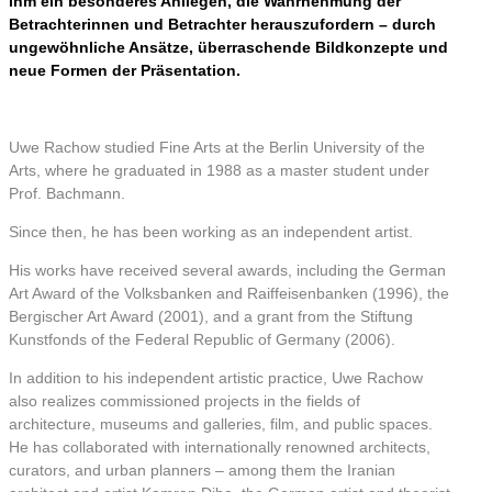
ihm ein besonderes Anliegen, die Wahrnehmung der
Betrachterinnen und Betrachter herauszufordern – durch
ungewöhnliche Ansätze, überraschende Bildkonzepte und
neue Formen der Präsentation.
Uwe Rachow studied Fine Arts at the Berlin University of the
Arts, where he graduated in 1988 as a master student under
Prof. Bachmann.
Since then, he has been working as an independent artist.
His works have received several awards, including the German
Art Award of the Volksbanken and Raiffeisenbanken (1996), the
Bergischer Art Award (2001), and a grant from the Stiftung
Kunstfonds of the Federal Republic of Germany (2006).
In addition to his independent artistic practice, Uwe Rachow
also realizes commissioned projects in the fields of
architecture, museums and galleries, film, and public spaces.
He has collaborated with internationally renowned architects,
curators, and urban planners – among them the Iranian