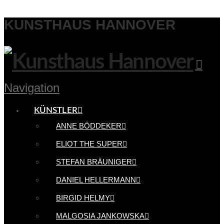
KUNSTHAUS HANNOVER
Navigation
KÜNSTLER
ANNE BÖDDEKER
ELIOT THE SUPER
STEFAN BRÄUNIGER
DANIEL HELLERMANN
BIRGID HELMY
MALGOSIA JANKOWSKA