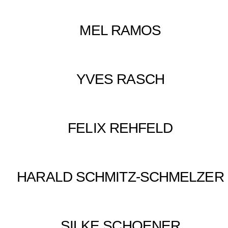
MEL RAMOS
YVES RASCH
FELIX REHFELD
HARALD SCHMITZ-SCHMELZER
SILKE SCHOENER