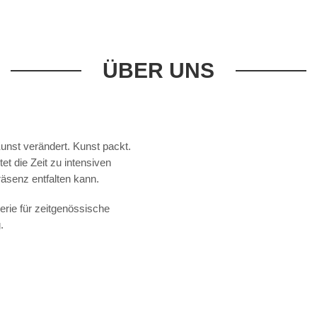
ÜBER UNS
Kunst verändert. Kunst packt.
et die Zeit zu intensiven
äsenz entfalten kann.
e für zeitgenössische
.