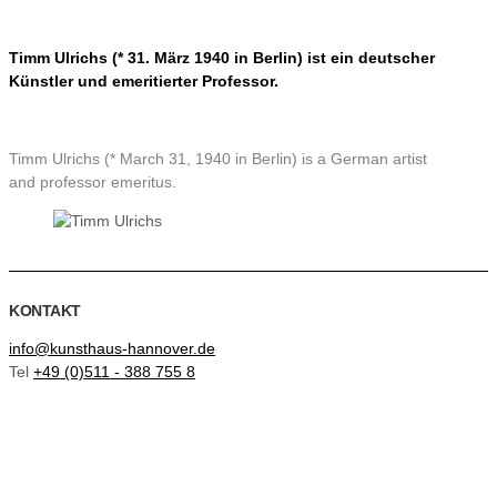
Timm Ulrichs (* 31. März 1940 in Berlin) ist ein deutscher
Künstler und emeritierter Professor.
Timm Ulrichs (* March 31, 1940 in Berlin) is a German artist
and professor emeritus.
KONTAKT
info@kunsthaus-hannover.de
Tel
+49 (0)511 - 388 755 8