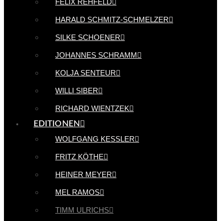
FELIX REHFELD
HARALD SCHMITZ-SCHMELZER
SILKE SCHOENER
JOHANNES SCHRAMM
KOLJA SENTEUR
WILLI SIBER
RICHARD WIENTZEK
EDITIONEN
WOLFGANG KESSLER
FRITZ KÖTHE
HEINER MEYER
MEL RAMOS
TIMM ULRICHS