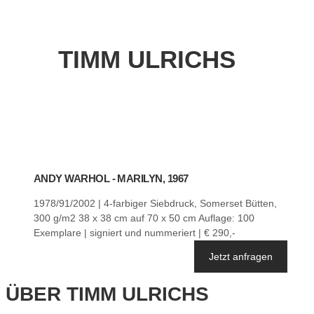
TIMM ULRICHS
ANDY WARHOL - MARILYN, 1967
1978/91/2002 | 4-farbiger Siebdruck, Somerset Bütten,
300 g/m2 38 x 38 cm auf 70 x 50 cm Auflage: 100
Exemplare | signiert und nummeriert | € 290,-
Jetzt anfragen
ÜBER TIMM ULRICHS