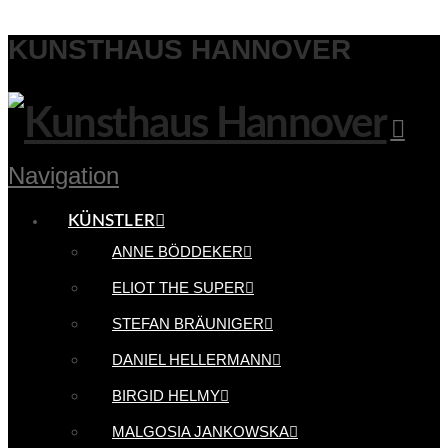
KUNSTHAUS HANNOVER
Navigation
KÜNSTLER
ANNE BÖDDEKER
ELIOT THE SUPER
STEFAN BRÄUNIGER
DANIEL HELLERMANN
BIRGID HELMY
MALGOSIA JANKOWSKA