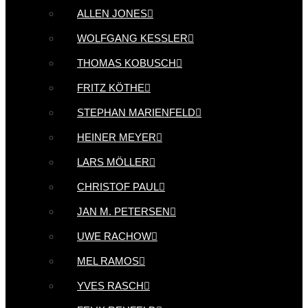
ALLEN JONES
WOLFGANG KESSLER
THOMAS KOBUSCH
FRITZ KÖTHE
STEPHAN MARIENFELD
HEINER MEYER
LARS MÖLLER
CHRISTOF PAUL
JAN M. PETERSEN
UWE RACHOW
MEL RAMOS
YVES RASCH