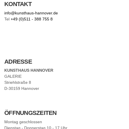
E
KONTAKT
R
info@kunsthaus-hannover.de
Tel
+49 (0)511 - 388 755 8
ADRESSE
KUNSTHAUS HANNOVER
GALERIE
Striehlstraße 8
D-30159 Hannover
ÖFFNUNGSZEITEN
Montag geschlossen
Dienstag - Donnerstag 10 - 17 Uhr