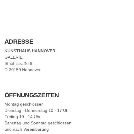
E
R
ADRESSE
KUNSTHAUS HANNOVER
GALERIE
Striehlstraße 8
D-30159 Hannover
ÖFFNUNGSZEITEN
Montag geschlossen
Dienstag - Donnerstag 10 - 17 Uhr
Freitag 10 - 14 Uhr
Samstag und Sonntag geschlossen
und nach Vereinbarung