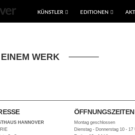
KÜNSTLER
EDITIONEN
AKT
 EINEM WERK
RESSE
ÖFFNUNGSZEITEN
STHAUS HANNOVER
Montag geschlossen
RIE
Dienstag - Donnerstag 10 - 17