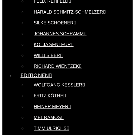
FELIX REHFELD
HARALD SCHMITZ-SCHMELZER
SILKE SCHOENER
JOHANNES SCHRAMM
KOLJA SENTEUR
WILLI SIBER
RICHARD WIENTZEK
EDITIONEN
WOLFGANG KESSLER
FRITZ KÖTHE
HEINER MEYER
MEL RAMOS
TIMM ULRICHS