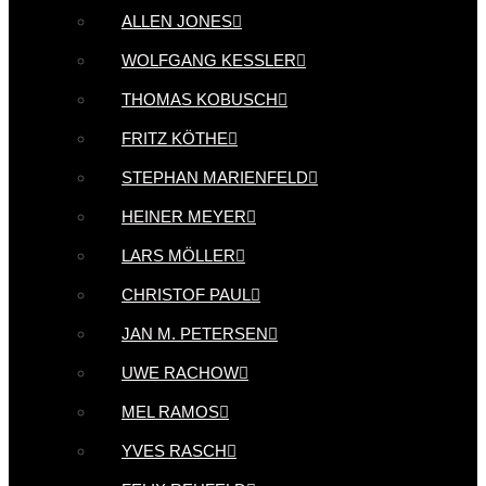
ALLEN JONES
WOLFGANG KESSLER
THOMAS KOBUSCH
FRITZ KÖTHE
STEPHAN MARIENFELD
HEINER MEYER
LARS MÖLLER
CHRISTOF PAUL
JAN M. PETERSEN
UWE RACHOW
MEL RAMOS
YVES RASCH