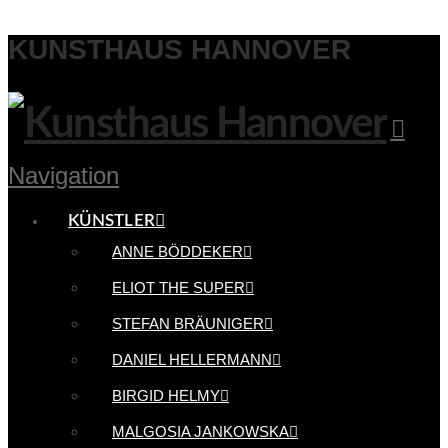
KUNSTHAUS HANNOVER
Navigation
KÜNSTLER
ANNE BÖDDEKER
ELIOT THE SUPER
STEFAN BRÄUNIGER
DANIEL HELLERMANN
BIRGID HELMY
MALGOSIA JANKOWSKA