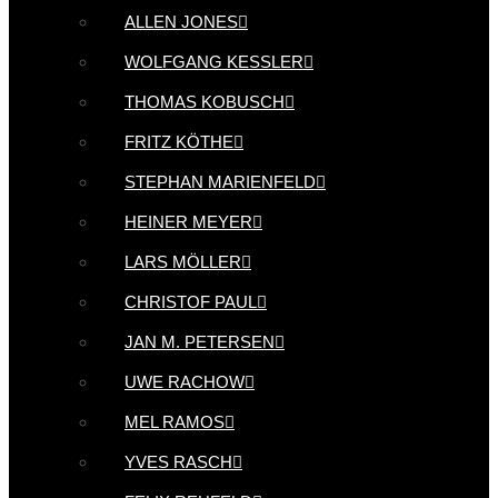
ALLEN JONES
WOLFGANG KESSLER
THOMAS KOBUSCH
FRITZ KÖTHE
STEPHAN MARIENFELD
HEINER MEYER
LARS MÖLLER
CHRISTOF PAUL
JAN M. PETERSEN
UWE RACHOW
MEL RAMOS
YVES RASCH