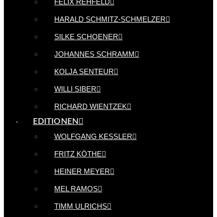
FELIX REHFELD
HARALD SCHMITZ-SCHMELZER
SILKE SCHOENER
JOHANNES SCHRAMM
KOLJA SENTEUR
WILLI SIBER
RICHARD WIENTZEK
EDITIONEN
WOLFGANG KESSLER
FRITZ KÖTHE
HEINER MEYER
MEL RAMOS
TIMM ULRICHS