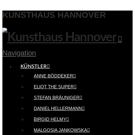
KUNSTHAUS HANNOVER
Navigation
KÜNSTLER
ANNE BÖDDEKER
ELIOT THE SUPER
STEFAN BRÄUNIGER
DANIEL HELLERMANN
BIRGID HELMY
MALGOSIA JANKOWSKA