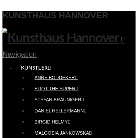
KUNSTHAUS HANNOVER
Navigation
KÜNSTLER
ANNE BÖDDEKER
ELIOT THE SUPER
STEFAN BRÄUNIGER
DANIEL HELLERMANN
BIRGID HELMY
MALGOSIA JANKOWSKA