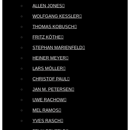
ALLEN JONES
WOLFGANG KESSLER
THOMAS KOBUSCH
FRITZ KÖTHE
STEPHAN MARIENFELD
HEINER MEYER
LARS MÖLLER
CHRISTOF PAUL
JAN M. PETERSEN
UWE RACHOW
MEL RAMOS
YVES RASCH