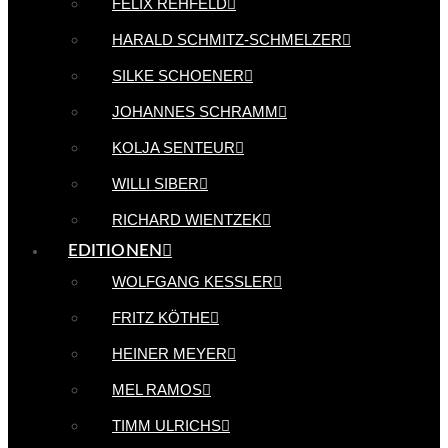
FELIX REHFELD
HARALD SCHMITZ-SCHMELZER
SILKE SCHOENER
JOHANNES SCHRAMM
KOLJA SENTEUR
WILLI SIBER
RICHARD WIENTZEK
EDITIONEN
WOLFGANG KESSLER
FRITZ KÖTHE
HEINER MEYER
MEL RAMOS
TIMM ULRICHS