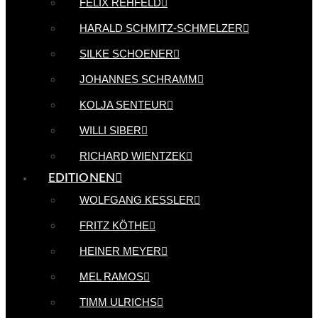
FELIX REHFELD
HARALD SCHMITZ-SCHMELZER
SILKE SCHOENER
JOHANNES SCHRAMM
KOLJA SENTEUR
WILLI SIBER
RICHARD WIENTZEK
EDITIONEN
WOLFGANG KESSLER
FRITZ KÖTHE
HEINER MEYER
MEL RAMOS
TIMM ULRICHS