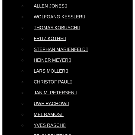
ALLEN JONES
WOLFGANG KESSLER
THOMAS KOBUSCH
FRITZ KÖTHE
STEPHAN MARIENFELD
HEINER MEYER
LARS MÖLLER
CHRISTOF PAUL
JAN M. PETERSEN
UWE RACHOW
MEL RAMOS
YVES RASCH