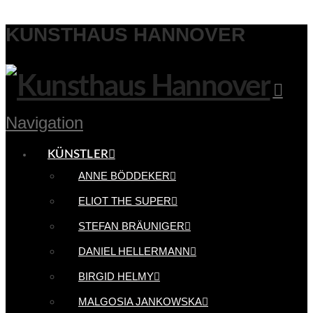
KUNSTHAUS HANNOVER
Navigation
KÜNSTLER
ANNE BÖDDEKER
ELIOT THE SUPER
STEFAN BRÄUNIGER
DANIEL HELLERMANN
BIRGID HELMY
MALGOSIA JANKOWSKA