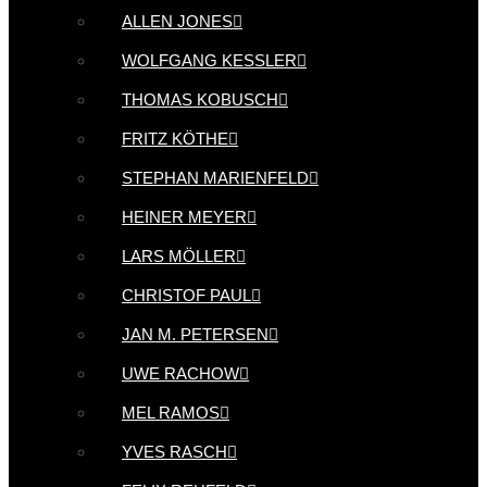
ALLEN JONES
WOLFGANG KESSLER
THOMAS KOBUSCH
FRITZ KÖTHE
STEPHAN MARIENFELD
HEINER MEYER
LARS MÖLLER
CHRISTOF PAUL
JAN M. PETERSEN
UWE RACHOW
MEL RAMOS
YVES RASCH