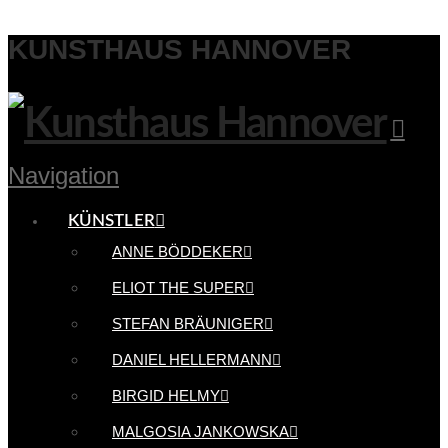
KUNSTHAUS HANNOVER
Navigation
KÜNSTLER
ANNE BÖDDEKER
ELIOT THE SUPER
STEFAN BRÄUNIGER
DANIEL HELLERMANN
BIRGID HELMY
MALGOSIA JANKOWSKA