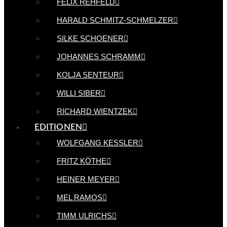
FELIX REHFELD
HARALD SCHMITZ-SCHMELZER
SILKE SCHOENER
JOHANNES SCHRAMM
KOLJA SENTEUR
WILLI SIBER
RICHARD WIENTZEK
EDITIONEN
WOLFGANG KESSLER
FRITZ KÖTHE
HEINER MEYER
MEL RAMOS
TIMM ULRICHS