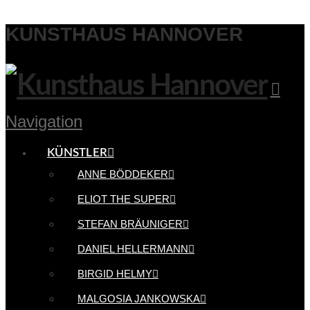
KUNSTHAUS HANNOVER
Navigation
KÜNSTLER
ANNE BÖDDEKER
ELIOT THE SUPER
STEFAN BRÄUNIGER
DANIEL HELLERMANN
BIRGID HELMY
MALGOSIA JANKOWSKA