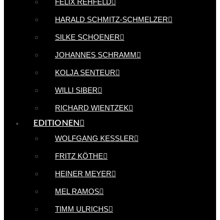
FELIX REHFELD
HARALD SCHMITZ-SCHMELZER
SILKE SCHOENER
JOHANNES SCHRAMM
KOLJA SENTEUR
WILLI SIBER
RICHARD WIENTZEK
EDITIONEN
WOLFGANG KESSLER
FRITZ KÖTHE
HEINER MEYER
MEL RAMOS
TIMM ULRICHS