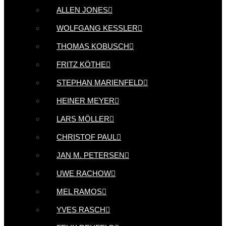
ALLEN JONES
WOLFGANG KESSLER
THOMAS KOBUSCH
FRITZ KÖTHE
STEPHAN MARIENFELD
HEINER MEYER
LARS MÖLLER
CHRISTOF PAUL
JAN M. PETERSEN
UWE RACHOW
MEL RAMOS
YVES RASCH